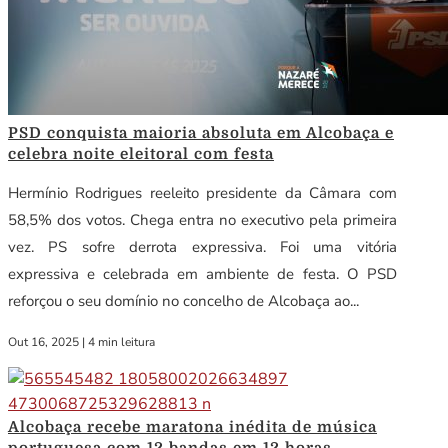
PSD conquista maioria absoluta em Alcobaça e
celebra noite eleitoral com festa
Hermínio Rodrigues reeleito presidente da Câmara com
58,5% dos votos. Chega entra no executivo pela primeira
vez. PS sofre derrota expressiva. Foi uma vitória
expressiva e celebrada em ambiente de festa. O PSD
reforçou o seu domínio no concelho de Alcobaça ao...
Out 16, 2025
|
4 min leitura
Alcobaça recebe maratona inédita de música
portuguesa com 12 bandas em 12 horas