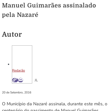
Manuel Guimarães assinalado
pela Nazaré
Autor
Redação
JL
20 de Setembro, 2016
O Município da Nazaré assinala, durante este mês, o
centenário do nascimento de Manuel Guimarães