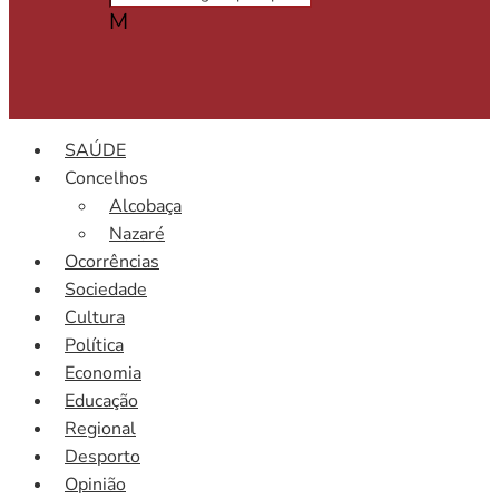
M
SAÚDE
Concelhos
Alcobaça
Nazaré
Ocorrências
Sociedade
Cultura
Política
Economia
Educação
Regional
Desporto
Opinião