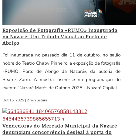
Exposição de Fotografia «RUMO» Inaugurada
na Nazaré: Um Tributo Visual ao Porto de
Abrigo
Foi inaugurada no passado dia 11 de outubro, no salão
nobre do Teatro Chaby Pinheiro, a exposição de fotografia
«RUMO: Porto de Abrigo da Nazaré», da autoria de
Beatriz Zarro. A mostra insere-se na programação do
evento "Nazaré Marés de Outono 2025 – Nazaré Capital...
Out 16, 2025
|
2 min leitura
Vendedoras do Mercado Municipal da Nazaré
denunciam concorrência desleal à porta do