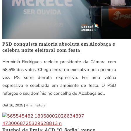
PSD conquista maioria absoluta em Alcobaça e
celebra noite eleitoral com festa
Hermínio Rodrigues reeleito presidente da Câmara com
58,5% dos votos. Chega entra no executivo pela primeira
vez. PS sofre derrota expressiva. Foi uma vitória
expressiva e celebrada em ambiente de festa. O PSD
reforçou o seu domínio no concelho de Alcobaça ao...
Out 16, 2025
|
4 min leitura
Futebol de Praia: ACD “O Sotão” vence