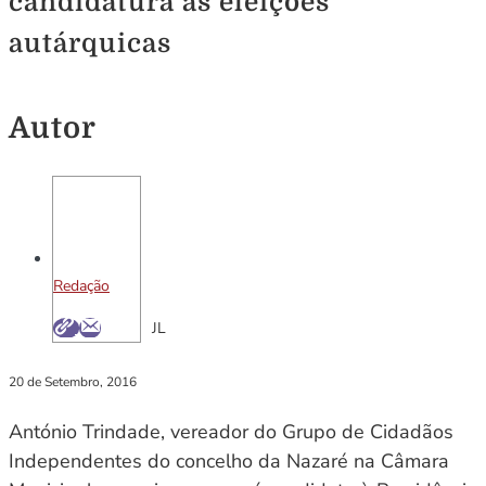
candidatura às eleições
autárquicas
Autor
Redação
JL
20 de Setembro, 2016
António Trindade, vereador do Grupo de Cidadãos
Independentes do concelho da Nazaré na Câmara