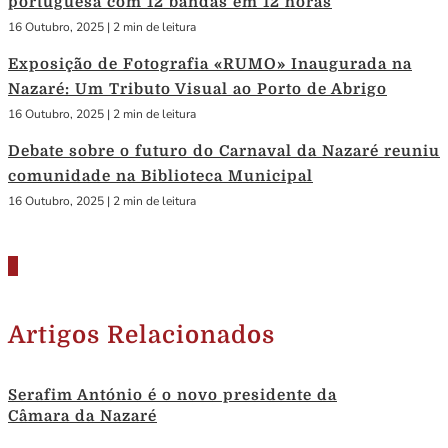
portuguesa com 12 bandas em 12 horas
16 Outubro, 2025
|
2 min de leitura
Exposição de Fotografia «RUMO» Inaugurada na
Nazaré: Um Tributo Visual ao Porto de Abrigo
16 Outubro, 2025
|
2 min de leitura
Debate sobre o futuro do Carnaval da Nazaré reuniu
comunidade na Biblioteca Municipal
16 Outubro, 2025
|
2 min de leitura
Artigos Relacionados
Serafim António é o novo presidente da
Câmara da Nazaré