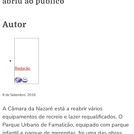
abriu ao público
Autor
Redação
9 de Setembro, 2016
A Câmara da Nazaré está a reabrir vários
equipamentos de recreio e lazer requalificados. O
Parque Urbano de Famalicão, equipado com parque
infantil e parque de merendas, foi uma das obras