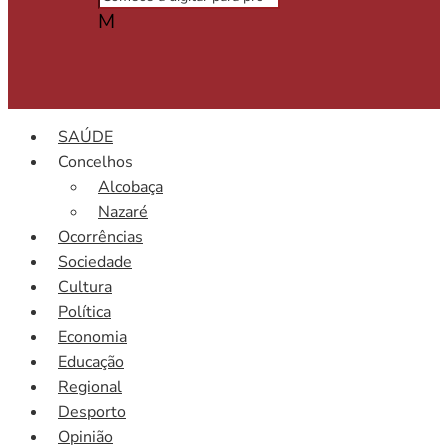
M
SAÚDE
Concelhos
Alcobaça
Nazaré
Ocorrências
Sociedade
Cultura
Política
Economia
Educação
Regional
Desporto
Opinião