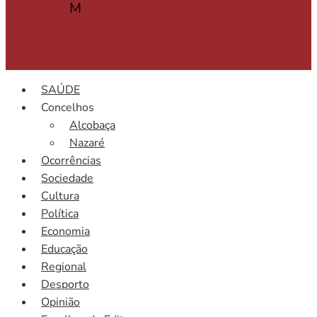
M
SAÚDE
Concelhos
Alcobaça
Nazaré
Ocorrências
Sociedade
Cultura
Política
Economia
Educação
Regional
Desporto
Opinião