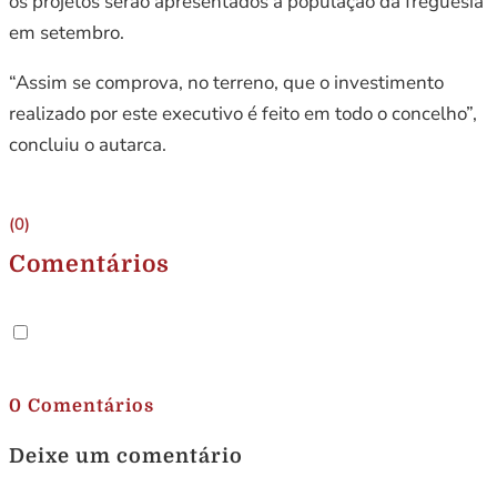
os projetos serão apresentados à população da freguesia
em setembro.
“Assim se comprova, no terreno, que o investimento
realizado por este executivo é feito em todo o concelho”,
concluiu o autarca.
(0)
Comentários
.
0 Comentários
Deixe um comentário