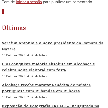
Tem de
iniciar a sessão
para publicar um comentário.
Últimas
Serafim António é o novo presidente da Câmara da
Nazaré
16 Outubro, 2025
|
4 min de leitura
PSD conquista maioria absoluta em Alcobaça e
celebra noite eleitoral com festa
16 Outubro, 2025
|
4 min de leitura
Alcobaça recebe maratona inédita de música
portuguesa com 12 bandas em 12 horas
16 Outubro, 2025
|
2 min de leitura
Exposição de Fotografia «RUMO» Inaugurada na