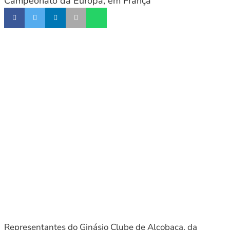
Campeonato da Europa, em França
Representantes do Ginásio Clube de Alcobaça, da