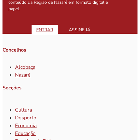
conteúdo da Região da Nazaré em formato digital e
papel.
ENTRAR
ASSINE JÁ
Concelhos
Alcobaça
Nazaré
Secções
Cultura
Desporto
Economia
Educação