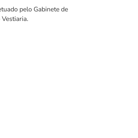
etuado pelo Gabinete de
Vestiaria.