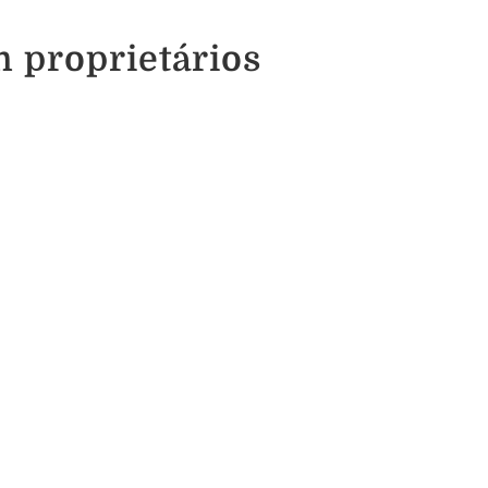
m proprietários