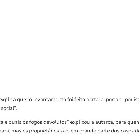
plica que “o levantamento foi feito porta-a-porta e, por iss
social”.
 e quais os fogos devolutos” explicou a autarca, para quem 
mara, mas os proprietários são, em grande parte dos casos 