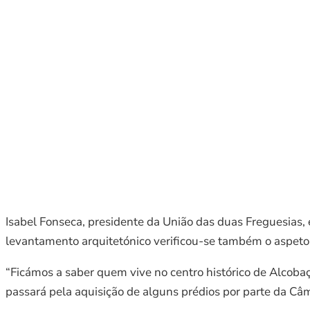
Isabel Fonseca, presidente da União das duas Freguesias, ex
levantamento arquitetónico verificou-se também o aspeto 
“Ficámos a saber quem vive no centro histórico de Alcobaça
passará pela aquisição de alguns prédios por parte da Câ