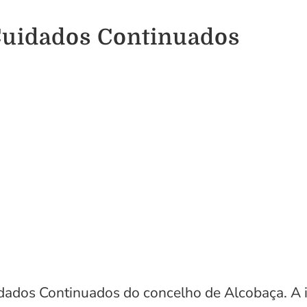
Cuidados Continuados
idados Continuados do concelho de Alcobaça. A i