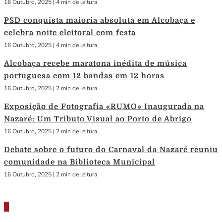
16 Outubro, 2025
|
4 min de leitura
PSD conquista maioria absoluta em Alcobaça e
celebra noite eleitoral com festa
16 Outubro, 2025
|
4 min de leitura
Alcobaça recebe maratona inédita de música
portuguesa com 12 bandas em 12 horas
16 Outubro, 2025
|
2 min de leitura
Exposição de Fotografia «RUMO» Inaugurada na
Nazaré: Um Tributo Visual ao Porto de Abrigo
16 Outubro, 2025
|
2 min de leitura
Debate sobre o futuro do Carnaval da Nazaré reuniu
comunidade na Biblioteca Municipal
16 Outubro, 2025
|
2 min de leitura