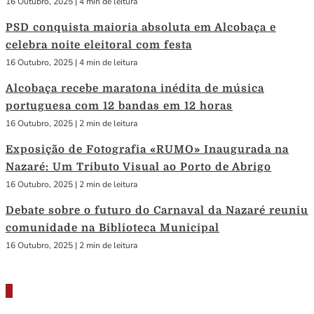
16 Outubro, 2025
|
4 min de leitura
PSD conquista maioria absoluta em Alcobaça e
celebra noite eleitoral com festa
16 Outubro, 2025
|
4 min de leitura
Alcobaça recebe maratona inédita de música
portuguesa com 12 bandas em 12 horas
16 Outubro, 2025
|
2 min de leitura
Exposição de Fotografia «RUMO» Inaugurada na
Nazaré: Um Tributo Visual ao Porto de Abrigo
16 Outubro, 2025
|
2 min de leitura
Debate sobre o futuro do Carnaval da Nazaré reuniu
comunidade na Biblioteca Municipal
16 Outubro, 2025
|
2 min de leitura