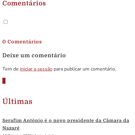
Comentários
.
0 Comentários
Deixe um comentário
Tem de
iniciar a sessão
para publicar um comentário.
Últimas
Serafim António é o novo presidente da Câmara da
Nazaré