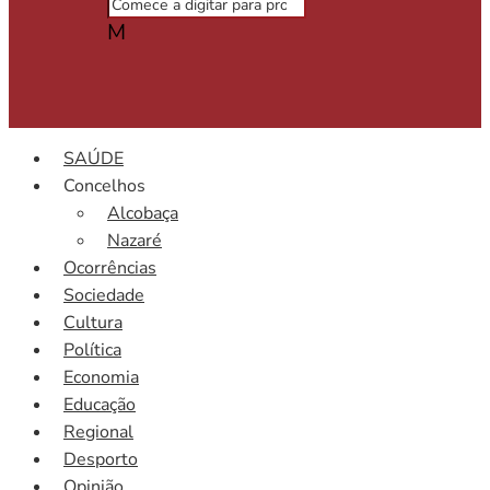
M
SAÚDE
Concelhos
Alcobaça
Nazaré
Ocorrências
Sociedade
Cultura
Política
Economia
Educação
Regional
Desporto
Opinião