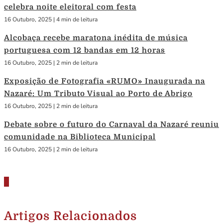
celebra noite eleitoral com festa
16 Outubro, 2025
|
4 min de leitura
Alcobaça recebe maratona inédita de música
portuguesa com 12 bandas em 12 horas
16 Outubro, 2025
|
2 min de leitura
Exposição de Fotografia «RUMO» Inaugurada na
Nazaré: Um Tributo Visual ao Porto de Abrigo
16 Outubro, 2025
|
2 min de leitura
Debate sobre o futuro do Carnaval da Nazaré reuniu
comunidade na Biblioteca Municipal
16 Outubro, 2025
|
2 min de leitura
Artigos Relacionados