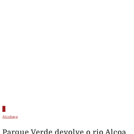
Alcobaça
Parque Verde devolve o rio Alcoa