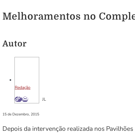
Melhoramentos no Comple
Autor
Redação
JL
15 de Dezembro, 2015
Depois da intervenção realizada nos Pavilhões