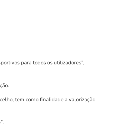
rtivos para todos os utilizadores”,
ção.
celho, tem como finalidade a valorização
”.