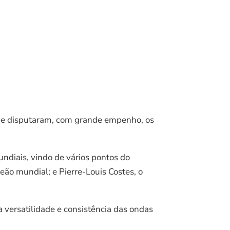
e e disputaram, com grande empenho, os
ndiais, vindo de vários pontos do
ão mundial; e Pierre-Louis Costes, o
 versatilidade e consistência das ondas