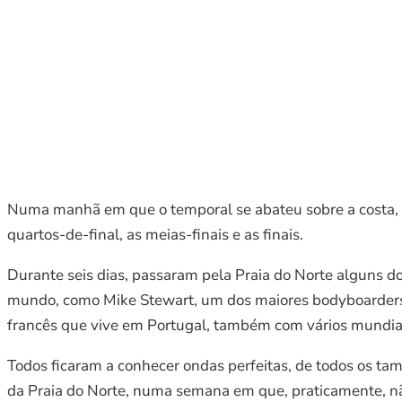
Numa manhã em que o temporal se abateu sobre a costa, 
quartos-de-final, as meias-finais e as finais.
Durante seis dias, passaram pela Praia do Norte alguns d
mundo, como Mike Stewart, um dos maiores bodyboarders d
francês que vive em Portugal, também com vários mundia
Todos ficaram a conhecer ondas perfeitas, de todos os tam
da Praia do Norte, numa semana em que, praticamente, n