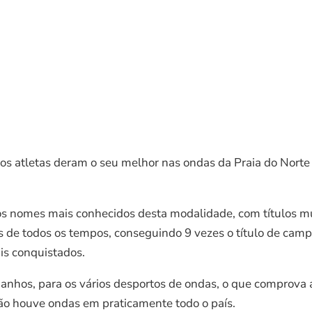
os atletas deram o seu melhor nas ondas da Praia do Nort
os nomes mais conhecidos desta modalidade, com títulos mu
e todos os tempos, conseguindo 9 vezes o título de campe
is conquistados.
anhos, para os vários desportos de ondas, o que comprova a
ão houve ondas em praticamente todo o país.