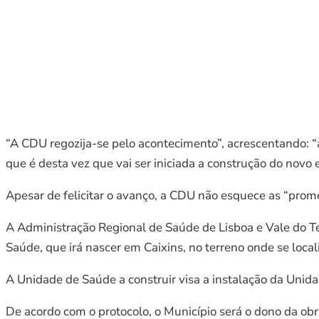
“A CDU regozija-se pelo acontecimento”, acrescentando: “a
que é desta vez que vai ser iniciada a construção do novo ed
Apesar de felicitar o avanço, a CDU não esquece as “prom
A Administração Regional de Saúde de Lisboa e Vale do T
Saúde, que irá nascer em Caixins, no terreno onde se local
A Unidade de Saúde a construir visa a instalação da Uni
De acordo com o protocolo, o Município será o dono da obr