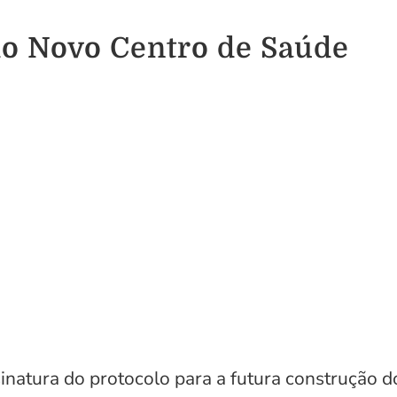
do Novo Centro de Saúde
sinatura do protocolo para a futura construção