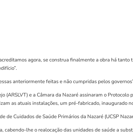
creditamos agora, se construa finalmente a obra há tanto t
ifício”.
essas anteriormente feitas e não cumpridas pelos governos”
ejo (ARSLVT) e a Câmara da Nazaré assinaram o Protocolo p
izam as atuais instalações, um pré-fabricado, inaugurado no
dade de Cuidados de Saúde Primários da Nazaré (UCSP Nazar
a, cabendo-lhe o realocação das unidades de saúde a substi