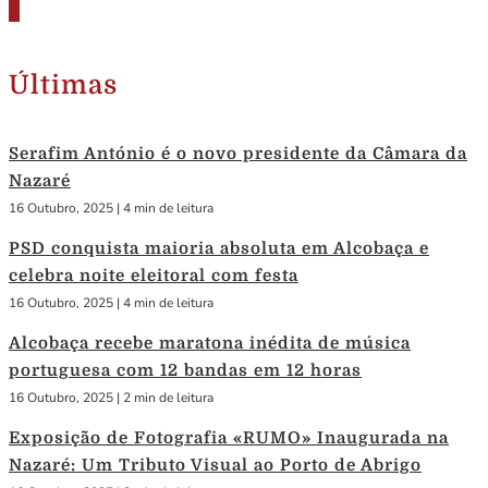
Últimas
Serafim António é o novo presidente da Câmara da
Nazaré
16 Outubro, 2025
|
4 min de leitura
PSD conquista maioria absoluta em Alcobaça e
celebra noite eleitoral com festa
16 Outubro, 2025
|
4 min de leitura
Alcobaça recebe maratona inédita de música
portuguesa com 12 bandas em 12 horas
16 Outubro, 2025
|
2 min de leitura
Exposição de Fotografia «RUMO» Inaugurada na
Nazaré: Um Tributo Visual ao Porto de Abrigo