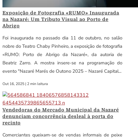
Exposição de Fotografia «RUMO» Inaugurada
na Nazaré: Um Tributo Visual ao Porto de
Abrigo
Foi inaugurada no passado dia 11 de outubro, no salão
nobre do Teatro Chaby Pinheiro, a exposição de fotografia
«RUMO: Porto de Abrigo da Nazaré», da autoria de
Beatriz Zarro. A mostra insere-se na programação do
evento "Nazaré Marés de Outono 2025 – Nazaré Capital...
Out 16, 2025
|
2 min leitura
Vendedoras do Mercado Municipal da Nazaré
denunciam concorrência desleal à porta do
recinto
Comerciantes queixam-se de vendas informais de peixe