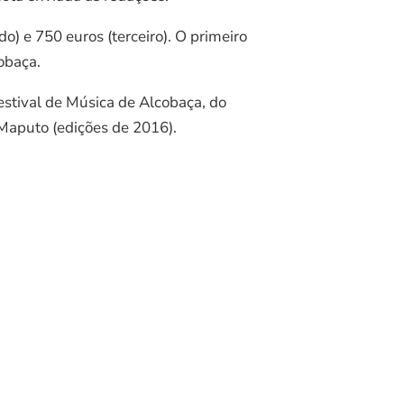
o) e 750 euros (terceiro). O primeiro
obaça.
estival de Música de Alcobaça, do
 Maputo (edições de 2016).