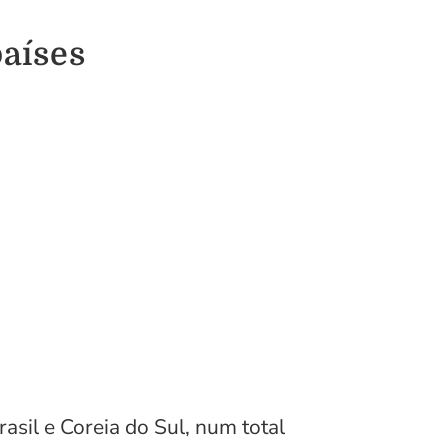
países
asil e Coreia do Sul, num total