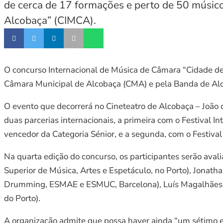
de cerca de 17 formações e perto de 50 músico
Alcobaça” (CIMCA).
O concurso Internacional de Música de Câmara “Cidade de
Câmara Municipal de Alcobaça (CMA) e pela Banda de Al
O evento que decorrerá no Cineteatro de Alcobaça – João d’
duas parcerias internacionais, a primeira com o Festival 
vencedor da Categoria Sénior, e a segunda, com o Festiva
Na quarta edição do concurso, os participantes serão aval
Superior de Música, Artes e Espetáculo, no Porto), Jonath
Drumming, ESMAE e ESMUC, Barcelona), Luís Magalhães (da
do Porto).
A organização admite que possa haver ainda “um sétimo 