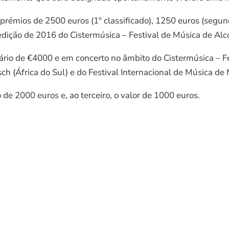
prémios de 2500 euros (1º classificado), 1250 euros (segund
edição de 2016 do Cistermúsica – Festival de Música de Alc
ário de €4000 e em concerto no âmbito do Cistermúsica – F
ch (África do Sul) e do Festival Internacional de Música de
de 2000 euros e, ao terceiro, o valor de 1000 euros.