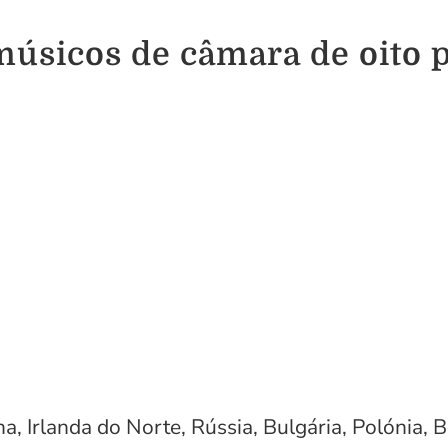
músicos de câmara de oito 
, Irlanda do Norte, Rússia, Bulgária, Polónia, Br