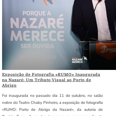
Exposição de Fotografia «RUMO» Inaugurada
na Nazaré: Um Tributo Visual ao Porto de
Abrigo
Foi inaugurada no passado dia 11 de outubro, no salão
nobre do Teatro Chaby Pinheiro, a exposição de fotografia
«RUMO: Porto de Abrigo da Nazaré», da autoria de