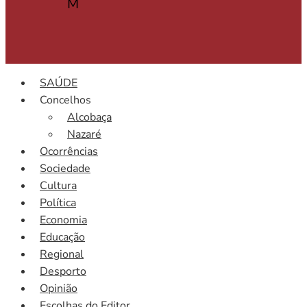
M
SAÚDE
Concelhos
Alcobaça
Nazaré
Ocorrências
Sociedade
Cultura
Política
Economia
Educação
Regional
Desporto
Opinião
Escolhas do Editor