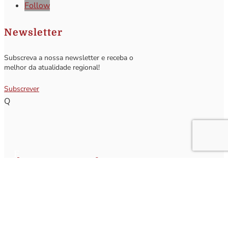
Follow
Newsletter
Subscreva a nossa newsletter e receba o
melhor da atualidade regional!
Subscrever
Q
Subscrever Newsletter
Insira o seu nome e o seu email para receber a Newsletter.
[sibwp_form id=1]