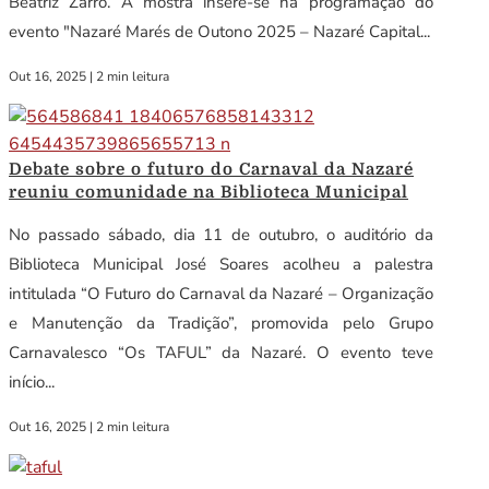
Beatriz Zarro. A mostra insere-se na programação do
evento "Nazaré Marés de Outono 2025 – Nazaré Capital...
Out 16, 2025
|
2 min leitura
Debate sobre o futuro do Carnaval da Nazaré
reuniu comunidade na Biblioteca Municipal
No passado sábado, dia 11 de outubro, o auditório da
Biblioteca Municipal José Soares acolheu a palestra
intitulada “O Futuro do Carnaval da Nazaré – Organização
e Manutenção da Tradição”, promovida pelo Grupo
Carnavalesco “Os TAFUL” da Nazaré. O evento teve
início...
Out 16, 2025
|
2 min leitura