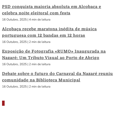
PSD conquista maioria absoluta em Alcobaça e
celebra noite eleitoral com festa
16 Outubro, 2025
|
4 min de leitura
Alcobaça recebe maratona inédita de música
portuguesa com 12 bandas em 12 horas
16 Outubro, 2025
|
2 min de leitura
Exposição de Fotografia «RUMO» Inaugurada na
Nazaré: Um Tributo Visual ao Porto de Abrigo
16 Outubro, 2025
|
2 min de leitura
Debate sobre o futuro do Carnaval da Nazaré reuniu
comunidade na Biblioteca Municipal
16 Outubro, 2025
|
2 min de leitura