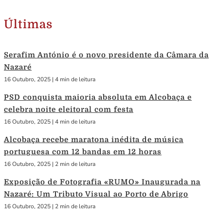
Últimas
Serafim António é o novo presidente da Câmara da
Nazaré
16 Outubro, 2025
|
4 min de leitura
PSD conquista maioria absoluta em Alcobaça e
celebra noite eleitoral com festa
16 Outubro, 2025
|
4 min de leitura
Alcobaça recebe maratona inédita de música
portuguesa com 12 bandas em 12 horas
16 Outubro, 2025
|
2 min de leitura
Exposição de Fotografia «RUMO» Inaugurada na
Nazaré: Um Tributo Visual ao Porto de Abrigo
16 Outubro, 2025
|
2 min de leitura