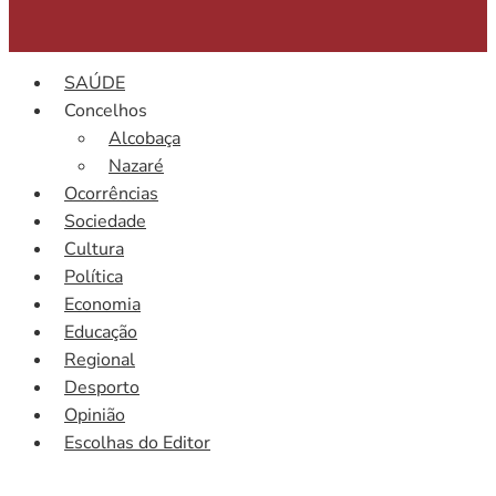
SAÚDE
Concelhos
Alcobaça
Nazaré
Ocorrências
Sociedade
Cultura
Política
Economia
Educação
Regional
Desporto
Opinião
Escolhas do Editor