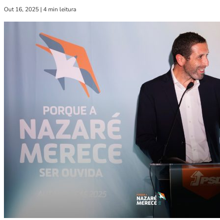
Out 16, 2025
|
4 min leitura