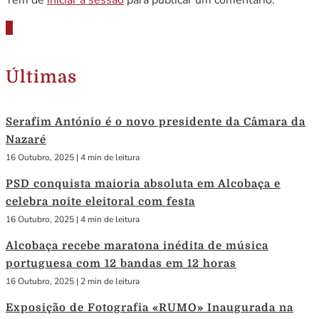
Tem de
iniciar a sessão
para publicar um comentário.
Últimas
Serafim António é o novo presidente da Câmara da
Nazaré
16 Outubro, 2025
|
4 min de leitura
PSD conquista maioria absoluta em Alcobaça e
celebra noite eleitoral com festa
16 Outubro, 2025
|
4 min de leitura
Alcobaça recebe maratona inédita de música
portuguesa com 12 bandas em 12 horas
16 Outubro, 2025
|
2 min de leitura
Exposição de Fotografia «RUMO» Inaugurada na