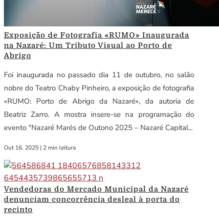
Exposição de Fotografia «RUMO» Inaugurada
na Nazaré: Um Tributo Visual ao Porto de
Abrigo
Foi inaugurada no passado dia 11 de outubro, no salão
nobre do Teatro Chaby Pinheiro, a exposição de fotografia
«RUMO: Porto de Abrigo da Nazaré», da autoria de
Beatriz Zarro. A mostra insere-se na programação do
evento "Nazaré Marés de Outono 2025 – Nazaré Capital...
Out 16, 2025
|
2 min leitura
Vendedoras do Mercado Municipal da Nazaré
denunciam concorrência desleal à porta do
recinto