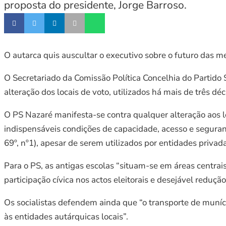
proposta do presidente, Jorge Barroso.
O autarca quis auscultar o executivo sobre o futuro das m
O Secretariado da Comissão Política Concelhia do Partido
alteração dos locais de voto, utilizados há mais de três d
O PS Nazaré manifesta-se contra qualquer alteração aos l
indispensáveis condições de capacidade, acesso e seguranç
69º, nº1), apesar de serem utilizados por entidades privada
Para o PS, as antigas escolas “situam-se em áreas centra
participação cívica nos actos eleitorais e desejável reduçã
Os socialistas defendem ainda que “o transporte de muníci
às entidades autárquicas locais”.