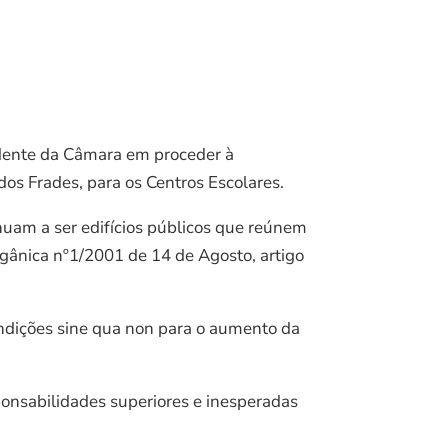
sidente da Câmara em proceder à
 dos Frades, para os Centros Escolares.
nuam a ser edifícios públicos que reúnem
rgânica nº1/2001 de 14 de Agosto, artigo
ondições sine qua non para o aumento da
ponsabilidades superiores e inesperadas