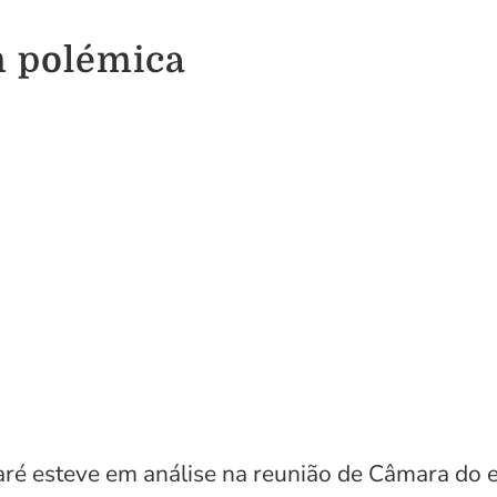
m polémica
aré esteve em análise na reunião de Câmara do e