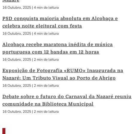
Nazaré
16 Outubro, 2025
|
4 min de leitura
PSD conquista maioria absoluta em Alcobaça e
celebra noite eleitoral com festa
16 Outubro, 2025
|
4 min de leitura
Alcobaça recebe maratona inédita de música
portuguesa com 12 bandas em 12 horas
16 Outubro, 2025
|
2 min de leitura
Exposição de Fotografia «RUMO» Inaugurada na
Nazaré: Um Tributo Visual ao Porto de Abrigo
16 Outubro, 2025
|
2 min de leitura
Debate sobre o futuro do Carnaval da Nazaré reuniu
comunidade na Biblioteca Municipal
16 Outubro, 2025
|
2 min de leitura