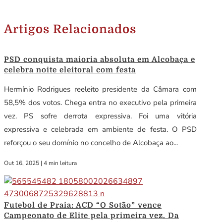
Artigos Relacionados
PSD conquista maioria absoluta em Alcobaça e
celebra noite eleitoral com festa
Hermínio Rodrigues reeleito presidente da Câmara com
58,5% dos votos. Chega entra no executivo pela primeira
vez. PS sofre derrota expressiva. Foi uma vitória
expressiva e celebrada em ambiente de festa. O PSD
reforçou o seu domínio no concelho de Alcobaça ao...
Out 16, 2025
|
4 min leitura
Futebol de Praia: ACD “O Sotão” vence
Campeonato de Elite pela primeira vez. Da