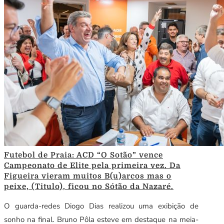
Futebol de Praia: ACD “O Sotão” vence
Campeonato de Elite pela primeira vez. Da
Figueira vieram muitos B(u)arcos mas o
peixe, (Titulo), ficou no Sótão da Nazaré.
O guarda-redes Diogo Dias realizou uma exibição de
sonho na final. Bruno Pôla esteve em destaque na meia-