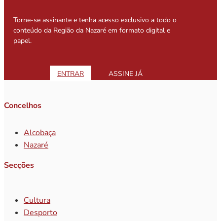
Torne-se assinante e tenha acesso exclusivo a todo o
conteúdo da Região da Nazaré em formato digital e
papel.
ENTRAR
ASSINE JÁ
Concelhos
Alcobaça
Nazaré
Secções
Cultura
Desporto