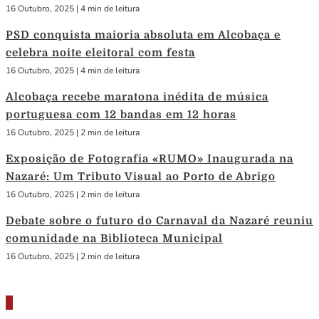
16 Outubro, 2025
|
4 min de leitura
PSD conquista maioria absoluta em Alcobaça e
celebra noite eleitoral com festa
16 Outubro, 2025
|
4 min de leitura
Alcobaça recebe maratona inédita de música
portuguesa com 12 bandas em 12 horas
16 Outubro, 2025
|
2 min de leitura
Exposição de Fotografia «RUMO» Inaugurada na
Nazaré: Um Tributo Visual ao Porto de Abrigo
16 Outubro, 2025
|
2 min de leitura
Debate sobre o futuro do Carnaval da Nazaré reuniu
comunidade na Biblioteca Municipal
16 Outubro, 2025
|
2 min de leitura