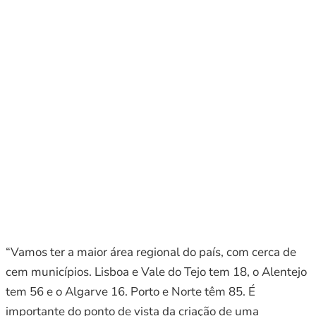
“Vamos ter a maior área regional do país, com cerca de
cem municípios. Lisboa e Vale do Tejo tem 18, o Alentejo
tem 56 e o Algarve 16. Porto e Norte têm 85. É
importante do ponto de vista da criação de uma