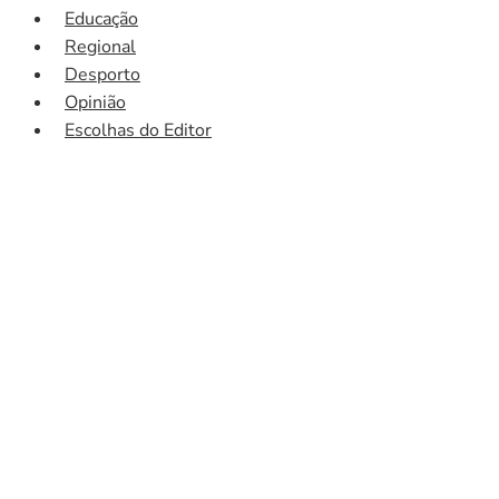
Educação
Regional
Desporto
Opinião
Escolhas do Editor