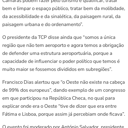
Câmaras podem fazer pelo turismo é qualificar, tratar
bem e limpar o espaço público, tratar bem da molibdade,
da acessibilidade e da sinalética, da paisagem rural, da
paisagem urbana e do ordenamento”.
O presidente da TCP disse ainda que “somos a única
região que não tem aeroporto e agora temos a obrigação
de defender uma estrutura aeroportuária, porque a
capacidade de influenciar o poder político que temos é
muito maior se fossemos divididos em subregiões”.
Francisco Dias alertou que “o Oeste não existe na cabeça
de 99% dos europeus”, dando exemplo de um congresso
em que participou na República Checa, no qual para
explicar onde era o Oeste “tive de dizer que era entre
Fátima e Lisboa, porque assim já percebiam onde ficava”.
O evento foi moderado por António Salvador, presidente