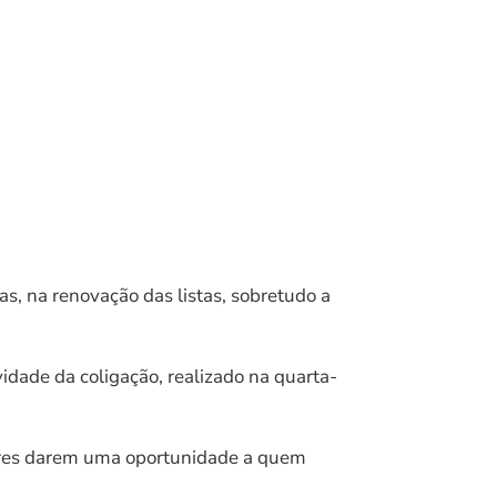
s, na renovação das listas, sobretudo a
dade da coligação, realizado na quarta-
tores darem uma oportunidade a quem