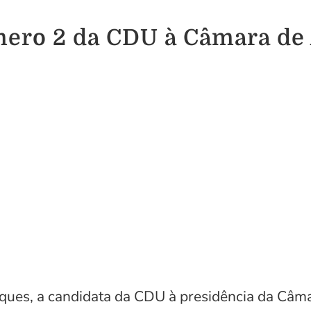
ero 2 da CDU à Câmara de
ues, a candidata da CDU à presidência da Câma