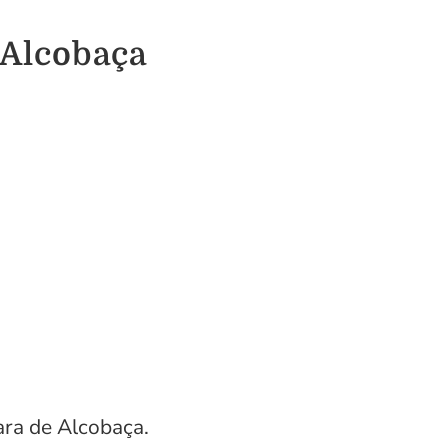
 Alcobaça
ra de Alcobaça.