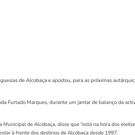
guesias de Alcobaça e apostou, para as próximas autárquica
a Furtado Marques, durante um jantar de balanço da activi
a Municipal de Alcobaça, disse que “está na hora dos elei
estar à frente dos destinos de Alcobaça desde 1997.