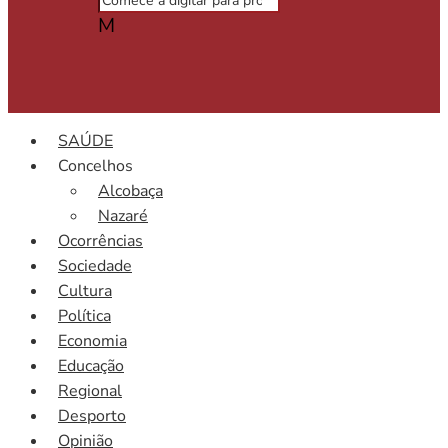
M
SAÚDE
Concelhos
Alcobaça
Nazaré
Ocorrências
Sociedade
Cultura
Política
Economia
Educação
Regional
Desporto
Opinião