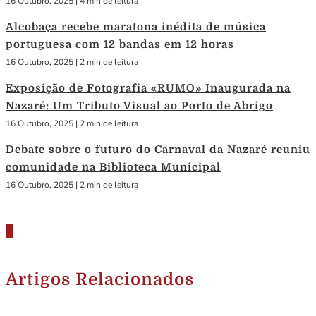
16 Outubro, 2025
|
4 min de leitura
Alcobaça recebe maratona inédita de música
portuguesa com 12 bandas em 12 horas
16 Outubro, 2025
|
2 min de leitura
Exposição de Fotografia «RUMO» Inaugurada na
Nazaré: Um Tributo Visual ao Porto de Abrigo
16 Outubro, 2025
|
2 min de leitura
Debate sobre o futuro do Carnaval da Nazaré reuniu
comunidade na Biblioteca Municipal
16 Outubro, 2025
|
2 min de leitura
Artigos Relacionados