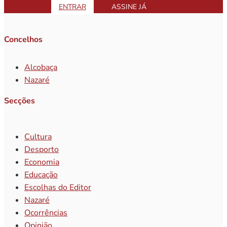
ENTRAR
ASSINE JÁ
Concelhos
Alcobaça
Nazaré
Secções
Cultura
Desporto
Economia
Educação
Escolhas do Editor
Nazaré
Ocorrências
Opinião