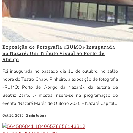
Exposição de Fotografia «RUMO» Inaugurada
na Nazaré: Um Tributo Visual ao Porto de
Abrigo
Foi inaugurada no passado dia 11 de outubro, no salão
nobre do Teatro Chaby Pinheiro, a exposição de fotografia
«RUMO: Porto de Abrigo da Nazaré», da autoria de
Beatriz Zarro. A mostra insere-se na programação do
evento "Nazaré Marés de Outono 2025 – Nazaré Capital...
Out 16, 2025
|
2 min leitura