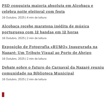
PSD conquista maioria absoluta em Alcobaça e
celebra noite eleitoral com festa
16 Outubro, 2025
|
4 min de leitura
Alcobaça recebe maratona inédita de música
portuguesa com 12 bandas em 12 horas
16 Outubro, 2025
|
2 min de leitura
Exposição de Fotografia «RUMO» Inaugurada na
Nazaré: Um Tributo Visual ao Porto de Abrigo
16 Outubro, 2025
|
2 min de leitura
Debate sobre o futuro do Carnaval da Nazaré reuniu
comunidade na Biblioteca Municipal
16 Outubro, 2025
|
2 min de leitura