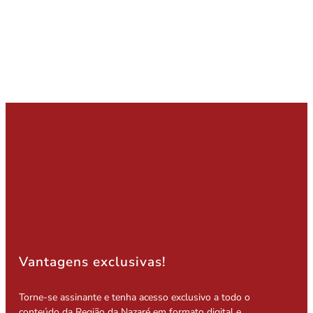
Vantagens exclusivas!
Torne-se assinante e tenha acesso exclusivo a todo o
conteúdo da Região da Nazaré em formato digital e