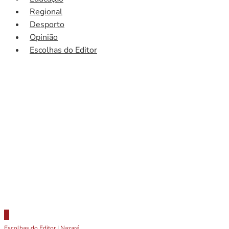
Regional
Desporto
Opinião
Escolhas do Editor
Escolhas do Editor
|
Nazaré