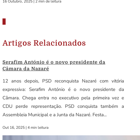
16 Outubro, 2025
|
2 min de leitura
Artigos Relacionados
Serafim António é o novo presidente da
Câmara da Nazaré
12 anos depois, PSD reconquista Nazaré com vitória
expressiva: Serafim António é o novo presidente da
Câmara. Chega entra no executivo pela primeira vez e
CDU perde representação. PSD conquista também a
Assembleia Municipal e a Junta da Nazaré. Festa...
Out 16, 2025
|
4 min leitura