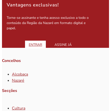
Vantagens exclusivas!
Torne-se assinante e tenha acesso exclusivo a todo o
conteúdo da Região da Nazaré em formato digital e
papel.
ENTRAR
ASSINE JÁ
Concelhos
Alcobaça
Nazaré
Secções
Cultura