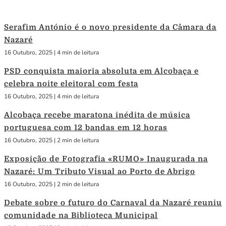
Serafim António é o novo presidente da Câmara da
Nazaré
16 Outubro, 2025
|
4 min de leitura
PSD conquista maioria absoluta em Alcobaça e
celebra noite eleitoral com festa
16 Outubro, 2025
|
4 min de leitura
Alcobaça recebe maratona inédita de música
portuguesa com 12 bandas em 12 horas
16 Outubro, 2025
|
2 min de leitura
Exposição de Fotografia «RUMO» Inaugurada na
Nazaré: Um Tributo Visual ao Porto de Abrigo
16 Outubro, 2025
|
2 min de leitura
Debate sobre o futuro do Carnaval da Nazaré reuniu
comunidade na Biblioteca Municipal