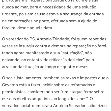
provocaram a inoperacionalidade do farolim e a sua
queda ao mar, para a necessidade de uma solução
urgente, pois em causa estava a segurança da entrada
de embarcações no porto, efetuada sem a ajuda do
farolim, desde aquela data.
O vereador do PS, António Trindade, foi quem repetidas
vezes se insurgiu contra a demora na reparação do farol,
tendo agora manifestado a sua “satisfação”, não
deixando, no entanto, de criticar “o desleixo” pelo
arrastar da situação ao longo de quatro meses.
O socialista lamentou também as taxas e impostos que o
Governo está a fazer incidir sobre os reformados e
pensionistas, considerando ser “um ataque feroz sobre
os seus direitos adquiridos ao longo dos anos”. O
vereador social-democrata António Salvador solidarizou-