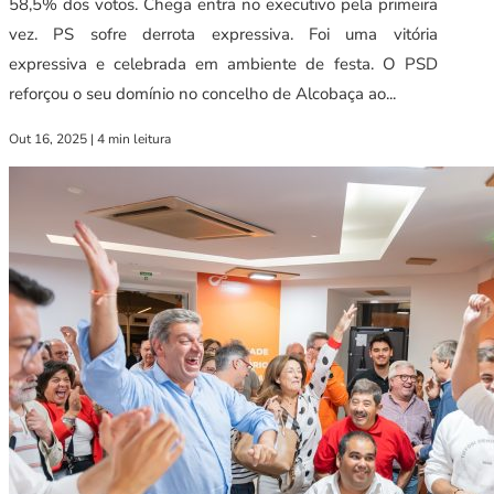
58,5% dos votos. Chega entra no executivo pela primeira
vez. PS sofre derrota expressiva. Foi uma vitória
expressiva e celebrada em ambiente de festa. O PSD
reforçou o seu domínio no concelho de Alcobaça ao...
Out 16, 2025
|
4 min leitura