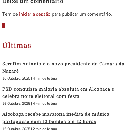
Deixe um comentário
Tem de
iniciar a sessão
para publicar um comentário.
Últimas
Serafim António é o novo presidente da Câmara da
Nazaré
16 Outubro, 2025
|
4 min de leitura
PSD conquista maioria absoluta em Alcobaça e
celebra noite eleitoral com festa
16 Outubro, 2025
|
4 min de leitura
Alcobaça recebe maratona inédita de música
portuguesa com 12 bandas em 12 horas
16 Outubro, 2025
|
2 min de leitura