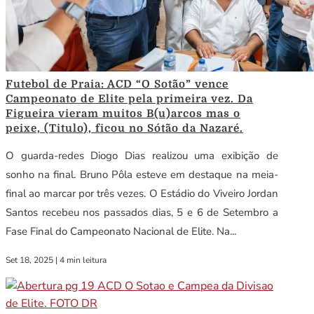
Futebol de Praia: ACD “O Sotão” vence
Campeonato de Elite pela primeira vez. Da
Figueira vieram muitos B(u)arcos mas o
peixe, (Titulo), ficou no Sótão da Nazaré.
O guarda-redes Diogo Dias realizou uma exibição de
sonho na final. Bruno Pôla esteve em destaque na meia-
final ao marcar por três vezes. O Estádio do Viveiro Jordan
Santos recebeu nos passados dias, 5 e 6 de Setembro a
Fase Final do Campeonato Nacional de Elite. Na...
Set 18, 2025
|
4 min leitura