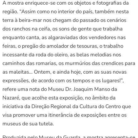
A mostra enriquece-se com os objetos e fotografias da
região. “Assim como no interior do país, também nesta
terra à beira-mar nos chegam do passado os cenários
dos ranchos na ceifa, os sons de gente que trabalha
enquanto canta, as algaraviadas dos vendedores nas
feiras, o pregão do amolador de tesouras, o trabalho
incessante da roda do oleiro, as belas melodias nos
caminhos das romarias, os murmúrios das crendices para
as maleitas… Ontem, e ainda hoje, com as suas novas
expressões, de acordo com os tempos e os lugares!”,
refere uma nota do Museu Dr. Joaquim Manso da
Nazaré, que acolhe esta exposição, no âmbito da
iniciativa da Direção Regional da Cultura do Centro que
visa promover uma itinerância de exposições entre os
museus de sua tutela.
Produzida pelo Museu da Guarda, a mostra apresenta-se