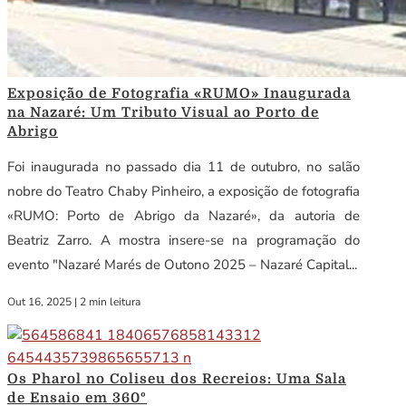
Exposição de Fotografia «RUMO» Inaugurada
na Nazaré: Um Tributo Visual ao Porto de
Abrigo
Foi inaugurada no passado dia 11 de outubro, no salão
nobre do Teatro Chaby Pinheiro, a exposição de fotografia
«RUMO: Porto de Abrigo da Nazaré», da autoria de
Beatriz Zarro. A mostra insere-se na programação do
evento "Nazaré Marés de Outono 2025 – Nazaré Capital...
Out 16, 2025
|
2 min leitura
Os Pharol no Coliseu dos Recreios: Uma Sala
de Ensaio em 360º