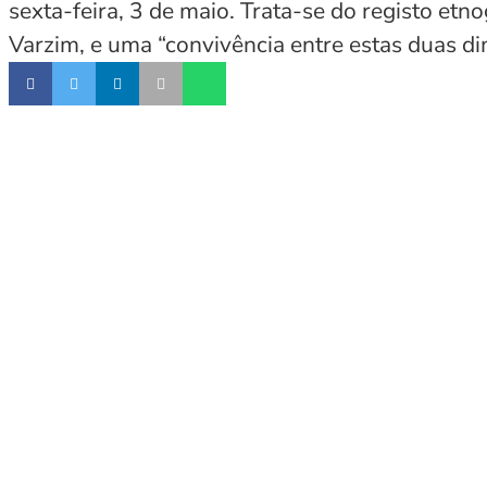
sexta-feira, 3 de maio. Trata-se do registo et
Varzim, e uma “convivência entre estas duas d