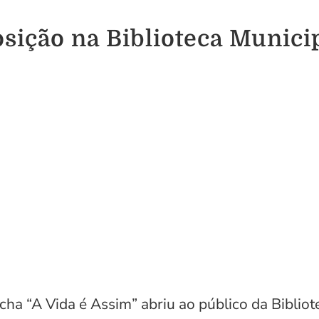
sição na Biblioteca Munici
ocha “A Vida é Assim” abriu ao público da Biblio