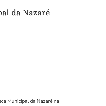
pal da Nazaré
teca Municipal da Nazaré na