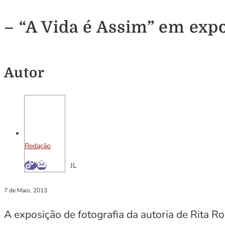
– “A Vida é Assim” em expo
Autor
Redação
JL
7 de Maio, 2013
A exposição de fotografia da autoria de Rita R