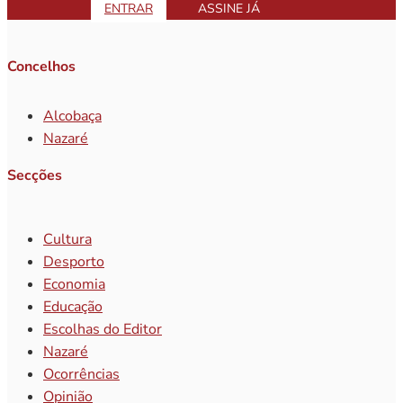
ENTRAR
ASSINE JÁ
Concelhos
Alcobaça
Nazaré
Secções
Cultura
Desporto
Economia
Educação
Escolhas do Editor
Nazaré
Ocorrências
Opinião