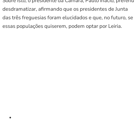
Sobre isto, o presidente da Câmara, Paulo Inácio, preferiu
desdramatizar, afirmando que os presidentes de Junta
das três freguesias foram elucidados e que, no futuro, se
essas populações quiserem, podem optar por Leiria.