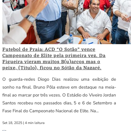
Futebol de Praia: ACD “O Sotão” vence
Campeonato de Elite pela primeira vez. Da
Figueira vieram muitos B(u)arcos mas o
peixe, (Titulo), ficou no Sótão da Nazaré.
O guarda-redes Diogo Dias realizou uma exibição de
sonho na final. Bruno Pôla esteve em destaque na meia-
final ao marcar por três vezes. O Estádio do Viveiro Jordan
Santos recebeu nos passados dias, 5 e 6 de Setembro a
Fase Final do Campeonato Nacional de Elite. Na...
Set 18, 2025
|
4 min leitura