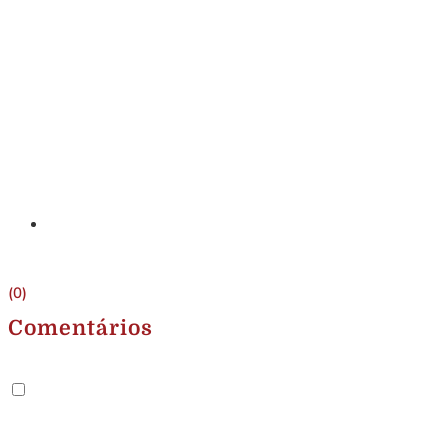
(0)
Comentários
.