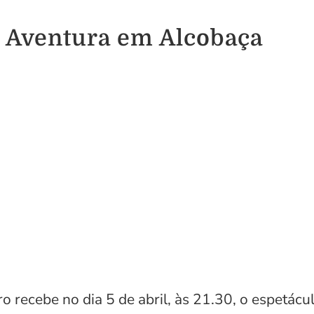
 Aventura em Alcobaça
ro recebe no dia 5 de abril, às 21.30, o espetá