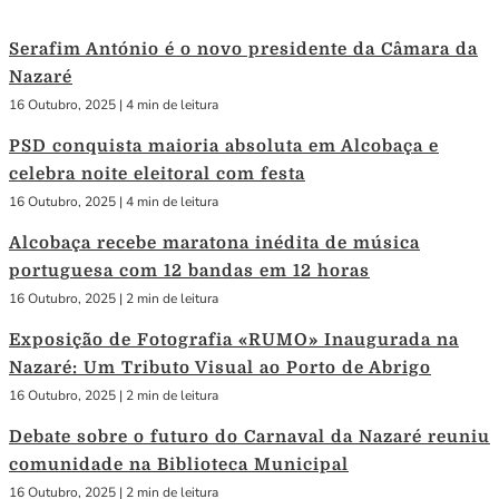
Serafim António é o novo presidente da Câmara da
Nazaré
16 Outubro, 2025
|
4 min de leitura
PSD conquista maioria absoluta em Alcobaça e
celebra noite eleitoral com festa
16 Outubro, 2025
|
4 min de leitura
Alcobaça recebe maratona inédita de música
portuguesa com 12 bandas em 12 horas
16 Outubro, 2025
|
2 min de leitura
Exposição de Fotografia «RUMO» Inaugurada na
Nazaré: Um Tributo Visual ao Porto de Abrigo
16 Outubro, 2025
|
2 min de leitura
Debate sobre o futuro do Carnaval da Nazaré reuniu
comunidade na Biblioteca Municipal
16 Outubro, 2025
|
2 min de leitura