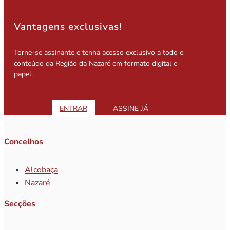
Vantagens exclusivas!
Torne-se assinante e tenha acesso exclusivo a todo o
conteúdo da Região da Nazaré em formato digital e
papel.
ENTRAR
ASSINE JÁ
Concelhos
Alcobaça
Nazaré
Secções