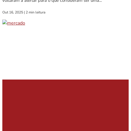
voltaram a alertar para o que consideram ser uma...
Out 16, 2025
|
2 min leitura