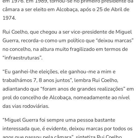
em 1976. Em 1989, tornou-se no primeiro presidente da
câmara a ser eleito em Alcobaça, após o 25 de Abril de
1974.
Rui Coelho, que chegou a ser vice-presidente de Miguel
Guerra, recorda-o como um político que “deixou marcas”
no concelho, na altura muito fragilizado em termos de
“infraestruturas”.
“Eu ganhei-lhe eleições, ele ganhou-me a mim e
trabalhámos 7, 8 anos juntos”, lembra Rui Coelho,
adiantando que “foram anos de grandes realizações” em
prol do concelho de Alcobaça, nomeadamente ao nível
das vias rodoviárias.
“Miguel Guerra foi sempre uma pessoa bastante
interessada que, é evidente, deixou marcas por todos os
anos que passou pela câmara”, sintetiza Rui Coelho,