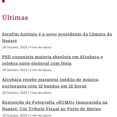
Últimas
Serafim António é o novo presidente da Câmara da
Nazaré
16 Outubro, 2025
|
4 min de leitura
PSD conquista maioria absoluta em Alcobaça e
celebra noite eleitoral com festa
16 Outubro, 2025
|
4 min de leitura
Alcobaça recebe maratona inédita de música
portuguesa com 12 bandas em 12 horas
16 Outubro, 2025
|
2 min de leitura
Exposição de Fotografia «RUMO» Inaugurada na
Nazaré: Um Tributo Visual ao Porto de Abrigo
16 Outubro, 2025
|
2 min de leitura