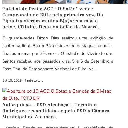
Futebol de Praia: ACD “O Sotão” vence
Campeonato de Elite pela primeira vez. Da
Figueira vieram muitos B(u)arcos mas o
peixe, (Titulo), ficou no Sótão da Nazaré.
O guarda-redes Diogo Dias realizou uma exibição de
sonho na final. Bruno Pôla esteve em destaque na meia-
final ao marcar por três vezes. O Estádio do Viveiro Jordan
Santos recebeu nos passados dias, 5 e 6 de Setembro a
Fase Final do Campeonato Nacional de Elite. Na...
Set 18, 2025
|
4 min leitura
Autárquicas – PSD Alcobaça – Hermínio
Rodrigues recandidata-se pelo PSD à Câmara
Municipal de Alcobaça
Hermínio Rodrigues recandidata-se à presidência da