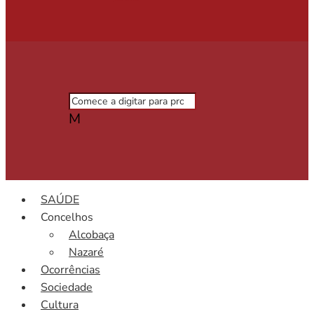
M
SAÚDE
Concelhos
Alcobaça
Nazaré
Ocorrências
Sociedade
Cultura