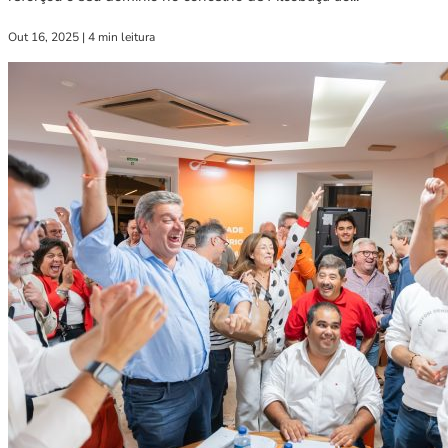
Out 16, 2025
|
4 min leitura