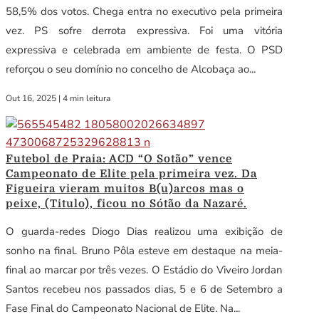
58,5% dos votos. Chega entra no executivo pela primeira
vez. PS sofre derrota expressiva. Foi uma vitória
expressiva e celebrada em ambiente de festa. O PSD
reforçou o seu domínio no concelho de Alcobaça ao...
Out 16, 2025
|
4 min leitura
Futebol de Praia: ACD “O Sotão” vence
Campeonato de Elite pela primeira vez. Da
Figueira vieram muitos B(u)arcos mas o
peixe, (Titulo), ficou no Sótão da Nazaré.
O guarda-redes Diogo Dias realizou uma exibição de
sonho na final. Bruno Pôla esteve em destaque na meia-
final ao marcar por três vezes. O Estádio do Viveiro Jordan
Santos recebeu nos passados dias, 5 e 6 de Setembro a
Fase Final do Campeonato Nacional de Elite. Na...