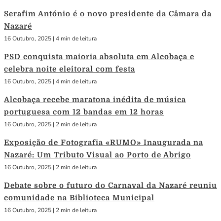
Serafim António é o novo presidente da Câmara da
Nazaré
16 Outubro, 2025
|
4 min de leitura
PSD conquista maioria absoluta em Alcobaça e
celebra noite eleitoral com festa
16 Outubro, 2025
|
4 min de leitura
Alcobaça recebe maratona inédita de música
portuguesa com 12 bandas em 12 horas
16 Outubro, 2025
|
2 min de leitura
Exposição de Fotografia «RUMO» Inaugurada na
Nazaré: Um Tributo Visual ao Porto de Abrigo
16 Outubro, 2025
|
2 min de leitura
Debate sobre o futuro do Carnaval da Nazaré reuniu
comunidade na Biblioteca Municipal
16 Outubro, 2025
|
2 min de leitura