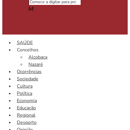
M
SAÚDE
Concelhos
Alcobaça
Nazaré
Ocorrências
Sociedade
Cultura
Política
Economia
Educação
Regional
Desporto
Opinião