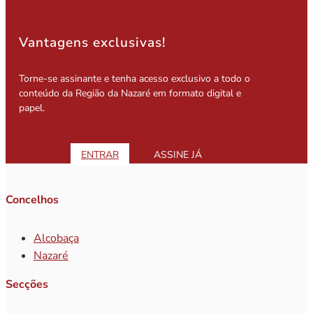
Vantagens exclusivas!
Torne-se assinante e tenha acesso exclusivo a todo o
conteúdo da Região da Nazaré em formato digital e
papel.
ENTRAR
ASSINE JÁ
Concelhos
Alcobaça
Nazaré
Secções