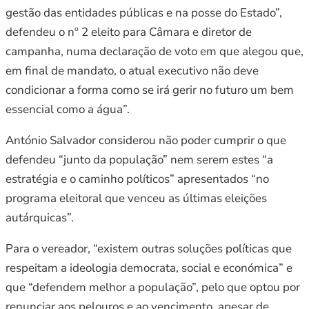
gestão das entidades públicas e na posse do Estado”,
defendeu o nº 2 eleito para Câmara e diretor de
campanha, numa declaração de voto em que alegou que,
em final de mandato, o atual executivo não deve
condicionar a forma como se irá gerir no futuro um bem
essencial como a água”.
António Salvador considerou não poder cumprir o que
defendeu “junto da população” nem serem estes “a
estratégia e o caminho políticos” apresentados “no
programa eleitoral que venceu as últimas eleições
autárquicas”.
Para o vereador, “existem outras soluções políticas que
respeitam a ideologia democrata, social e económica” e
que “defendem melhor a população”, pelo que optou por
renunciar aos pelouros e ao vencimento, apesar de