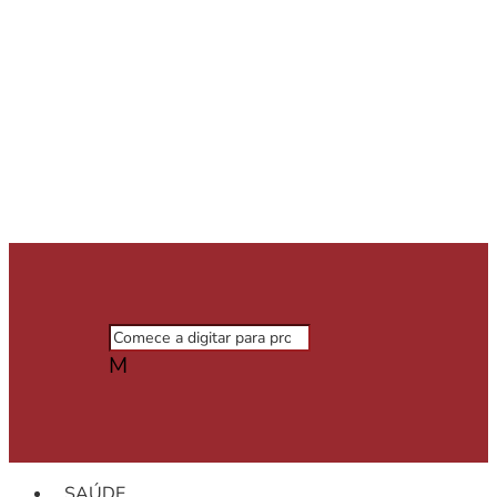
M
SAÚDE