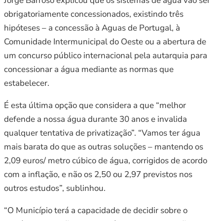
Jorge Barroso explicou que os sistemas de água vão ser
obrigatoriamente concessionados, existindo três
hipóteses – a concessão à Aguas de Portugal, à
Comunidade Intermunicipal do Oeste ou a abertura de
um concurso público internacional pela autarquia para
concessionar a água mediante as normas que
estabelecer.
É esta última opção que considera a que “melhor
defende a nossa água durante 30 anos e invalida
qualquer tentativa de privatização”. “Vamos ter água
mais barata do que as outras soluções – mantendo os
2,09 euros/ metro cúbico de água, corrigidos de acordo
com a inflação, e não os 2,50 ou 2,97 previstos nos
outros estudos”, sublinhou.
“O Município terá a capacidade de decidir sobre o