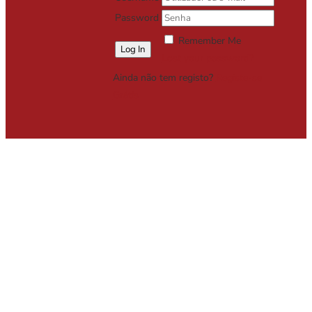
Password
Remember Me
Lost your password?
Ainda não tem registo?
Registe-se
Grátis