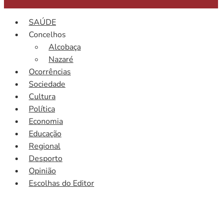
SAÚDE
Concelhos
Alcobaça
Nazaré
Ocorrências
Sociedade
Cultura
Política
Economia
Educação
Regional
Desporto
Opinião
Escolhas do Editor