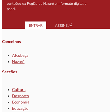
conteúdo da Região da Nazaré em formato digital e
papel.
ENTRAR
ASSINE JÁ
Concelhos
Alcobaça
Nazaré
Secções
Cultura
Desporto
Economia
Educação