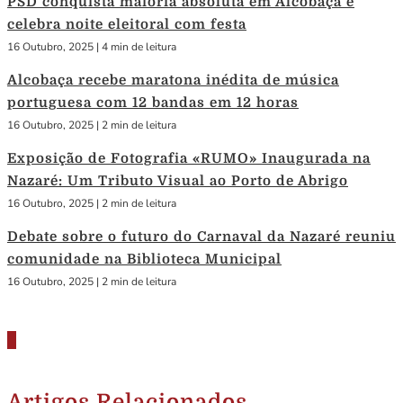
PSD conquista maioria absoluta em Alcobaça e
celebra noite eleitoral com festa
16 Outubro, 2025
|
4 min de leitura
Alcobaça recebe maratona inédita de música
portuguesa com 12 bandas em 12 horas
16 Outubro, 2025
|
2 min de leitura
Exposição de Fotografia «RUMO» Inaugurada na
Nazaré: Um Tributo Visual ao Porto de Abrigo
16 Outubro, 2025
|
2 min de leitura
Debate sobre o futuro do Carnaval da Nazaré reuniu
comunidade na Biblioteca Municipal
16 Outubro, 2025
|
2 min de leitura
Artigos Relacionados