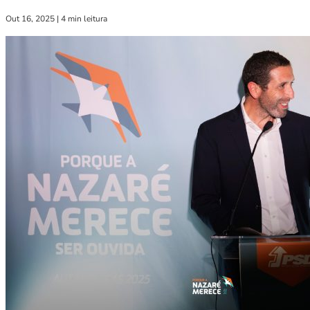
Out 16, 2025
|
4 min leitura