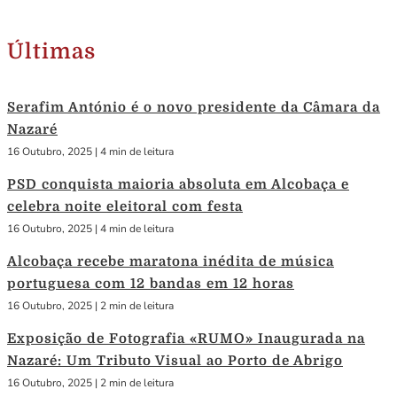
Últimas
Serafim António é o novo presidente da Câmara da
Nazaré
16 Outubro, 2025
|
4 min de leitura
PSD conquista maioria absoluta em Alcobaça e
celebra noite eleitoral com festa
16 Outubro, 2025
|
4 min de leitura
Alcobaça recebe maratona inédita de música
portuguesa com 12 bandas em 12 horas
16 Outubro, 2025
|
2 min de leitura
Exposição de Fotografia «RUMO» Inaugurada na
Nazaré: Um Tributo Visual ao Porto de Abrigo
16 Outubro, 2025
|
2 min de leitura