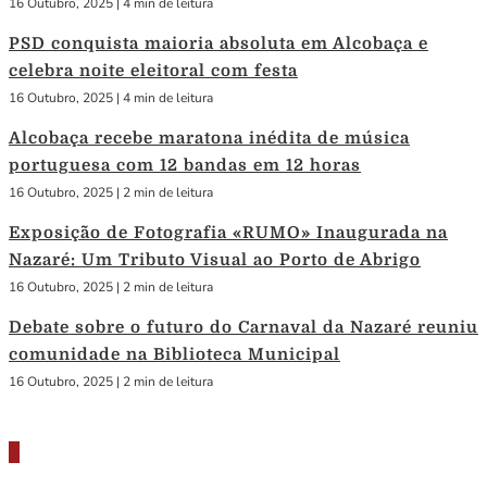
16 Outubro, 2025
|
4 min de leitura
PSD conquista maioria absoluta em Alcobaça e
celebra noite eleitoral com festa
16 Outubro, 2025
|
4 min de leitura
Alcobaça recebe maratona inédita de música
portuguesa com 12 bandas em 12 horas
16 Outubro, 2025
|
2 min de leitura
Exposição de Fotografia «RUMO» Inaugurada na
Nazaré: Um Tributo Visual ao Porto de Abrigo
16 Outubro, 2025
|
2 min de leitura
Debate sobre o futuro do Carnaval da Nazaré reuniu
comunidade na Biblioteca Municipal
16 Outubro, 2025
|
2 min de leitura