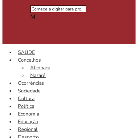
M
SAÚDE
Concelhos
Alcobaça
Nazaré
Ocorrências
Sociedade
Cultura
Política
Economia
Educação
Regional
Desporto