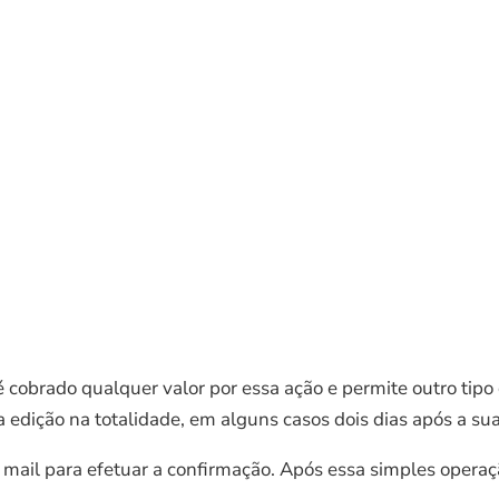
o é cobrado qualquer valor por essa ação e permite outro ti
a edição na totalidade, em alguns casos dois dias após a su
m mail para efetuar a confirmação. Após essa simples oper