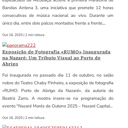
Bandas Antena 3, uma iniciativa que promete 12 horas
consecutivas de música nacional ao vivo. Durante um
único dia, entre dois palcos montados frente a frente,...
Out 16, 2025
|
2 min leitura
Exposição de Fotografia «RUMO» Inaugurada
na Nazaré: Um Tributo Visual ao Porto de
Abrigo
Foi inaugurada no passado dia 11 de outubro, no salão
nobre do Teatro Chaby Pinheiro, a exposição de fotografia
«RUMO: Porto de Abrigo da Nazaré», da autoria de
Beatriz Zarro. A mostra insere-se na programação do
evento "Nazaré Marés de Outono 2025 – Nazaré Capital...
Out 16, 2025
|
2 min leitura