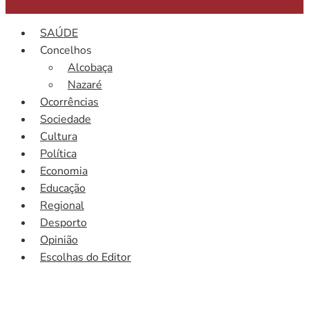
SAÚDE
Concelhos
Alcobaça
Nazaré
Ocorrências
Sociedade
Cultura
Política
Economia
Educação
Regional
Desporto
Opinião
Escolhas do Editor