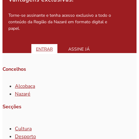
Torne-se assinante e tenha acesso exclusivo a todo o
conteúdo da Região da Nazaré em formato digital e
papel.
ENTRAR
ASSINE JÁ
Concelhos
Alcobaça
Nazaré
Secções
Cultura
Desporto