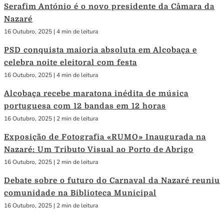
Serafim António é o novo presidente da Câmara da
Nazaré
16 Outubro, 2025
|
4 min de leitura
PSD conquista maioria absoluta em Alcobaça e
celebra noite eleitoral com festa
16 Outubro, 2025
|
4 min de leitura
Alcobaça recebe maratona inédita de música
portuguesa com 12 bandas em 12 horas
16 Outubro, 2025
|
2 min de leitura
Exposição de Fotografia «RUMO» Inaugurada na
Nazaré: Um Tributo Visual ao Porto de Abrigo
16 Outubro, 2025
|
2 min de leitura
Debate sobre o futuro do Carnaval da Nazaré reuniu
comunidade na Biblioteca Municipal
16 Outubro, 2025
|
2 min de leitura