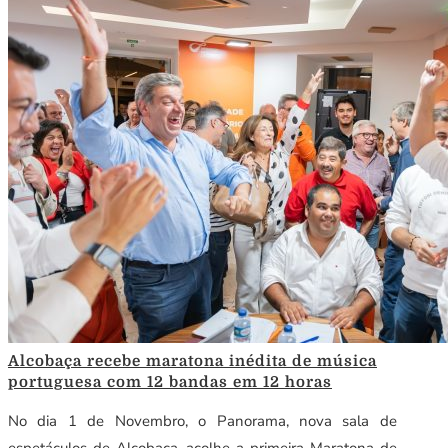
Alcobaça recebe maratona inédita de música
portuguesa com 12 bandas em 12 horas
No dia 1 de Novembro, o Panorama, nova sala de
espetáculos de Alcobaça, acolhe a primeira Maratona de