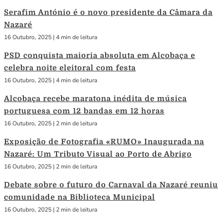
Serafim António é o novo presidente da Câmara da
Nazaré
16 Outubro, 2025
|
4 min de leitura
PSD conquista maioria absoluta em Alcobaça e
celebra noite eleitoral com festa
16 Outubro, 2025
|
4 min de leitura
Alcobaça recebe maratona inédita de música
portuguesa com 12 bandas em 12 horas
16 Outubro, 2025
|
2 min de leitura
Exposição de Fotografia «RUMO» Inaugurada na
Nazaré: Um Tributo Visual ao Porto de Abrigo
16 Outubro, 2025
|
2 min de leitura
Debate sobre o futuro do Carnaval da Nazaré reuniu
comunidade na Biblioteca Municipal
16 Outubro, 2025
|
2 min de leitura