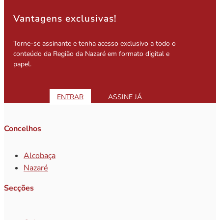
Vantagens exclusivas!
Torne-se assinante e tenha acesso exclusivo a todo o
conteúdo da Região da Nazaré em formato digital e
papel.
ENTRAR
ASSINE JÁ
Concelhos
Alcobaça
Nazaré
Secções