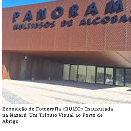
Exposição de Fotografia «RUMO» Inaugurada
na Nazaré: Um Tributo Visual ao Porto de
Abrigo