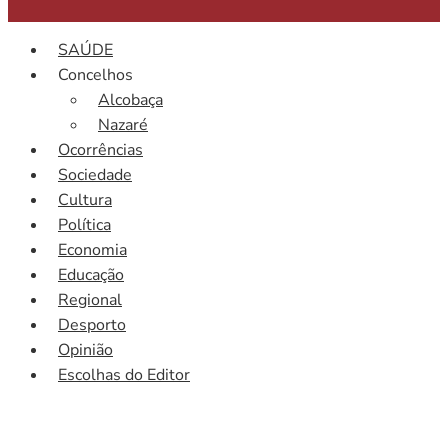
SAÚDE
Concelhos
Alcobaça
Nazaré
Ocorrências
Sociedade
Cultura
Política
Economia
Educação
Regional
Desporto
Opinião
Escolhas do Editor