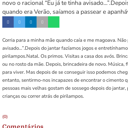
novo o racional “Eu já te tinha avisado…”.Depo
quando era Verão, saíamos a passear e apanhá
Corria para a minha mãe quando caía e me magoava. Não par
avisado…”.Depois do jantar fazíamos jogos e entretínham
pirilampos.Natal. Os primos. Visitas a casa dos avós. Brin
ou no rosto da mãe. Depois, brincadeira de novo. Música, f
para viver. Mas depois de se conseguir isso podemos chegar 
entanto, sentirmo-nos incapazes de encontrar o cimento qu
pessoas mais velhas gostam de sossego depois do jantar, p
crianças ou correr atrás de pirilampos.
(0)
Comentários