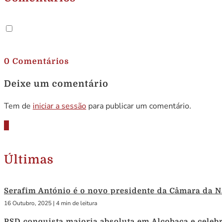
.
0 Comentários
Deixe um comentário
Tem de
iniciar a sessão
para publicar um comentário.
Últimas
Serafim António é o novo presidente da Câmara da N
16 Outubro, 2025
|
4 min de leitura
PSD conquista maioria absoluta em Alcobaça e celebra