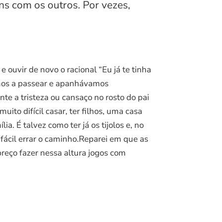
ns com os outros. Por vezes,
ouvir de novo o racional “Eu já te tinha
amos a passear e apanhávamos
te a tristeza ou cansaço no rosto do pai
ito difícil casar, ter filhos, uma casa
a. É talvez como ter já os tijolos e, no
 fácil errar o caminho.Reparei em que as
reço fazer nessa altura jogos com