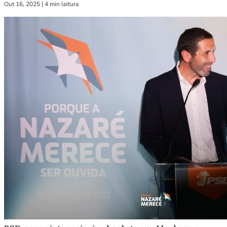
Out 16, 2025
|
4 min leitura