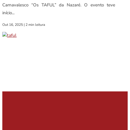
Carnavalesco “Os TAFUL” da Nazaré. O evento teve
início...
Out 16, 2025
|
2 min leitura