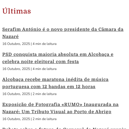
Últimas
Serafim António é o novo presidente da Câmara da
Nazaré
16 Outubro, 2025
|
4 min de leitura
PSD conquista maioria absoluta em Alcobaça e
celebra noite eleitoral com festa
16 Outubro, 2025
|
4 min de leitura
Alcobaça recebe maratona inédita de música
portuguesa com 12 bandas em 12 horas
16 Outubro, 2025
|
2 min de leitura
Exposição de Fotografia «RUMO» Inaugurada na
Nazaré: Um Tributo Visual ao Porto de Abrigo
16 Outubro, 2025
|
2 min de leitura