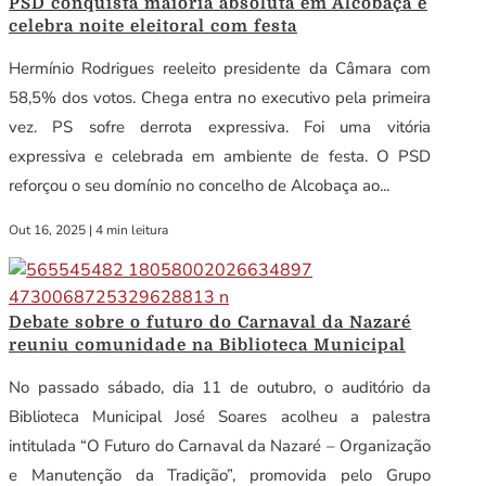
PSD conquista maioria absoluta em Alcobaça e
celebra noite eleitoral com festa
Hermínio Rodrigues reeleito presidente da Câmara com
58,5% dos votos. Chega entra no executivo pela primeira
vez. PS sofre derrota expressiva. Foi uma vitória
expressiva e celebrada em ambiente de festa. O PSD
reforçou o seu domínio no concelho de Alcobaça ao...
Out 16, 2025
|
4 min leitura
Debate sobre o futuro do Carnaval da Nazaré
reuniu comunidade na Biblioteca Municipal
No passado sábado, dia 11 de outubro, o auditório da
Biblioteca Municipal José Soares acolheu a palestra
intitulada “O Futuro do Carnaval da Nazaré – Organização
e Manutenção da Tradição”, promovida pelo Grupo