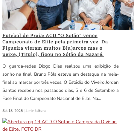
Futebol de Praia: ACD “O Sotão” vence
Campeonato de Elite pela primeira vez. Da
Figueira vieram muitos B(u)arcos mas o
peixe, (Titulo), ficou no Sótão da Nazaré.
O guarda-redes Diogo Dias realizou uma exibição de
sonho na final. Bruno Pôla esteve em destaque na meia-
final ao marcar por três vezes. O Estádio do Viveiro Jordan
Santos recebeu nos passados dias, 5 e 6 de Setembro a
Fase Final do Campeonato Nacional de Elite. Na...
Set 18, 2025
|
4 min leitura