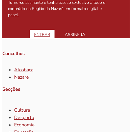
Torne-se assinante e tenha acesso exclusivo a todo o
conteúdo da Região da Nazaré em formato digital e
papel.
ENTRAR
ASSINE JÁ
Concelhos
Alcobaça
Nazaré
Secções
Cultura
Desporto
Economia