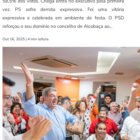
58,5% dos votos. Chega entra no executivo pela primeira
vez. PS sofre derrota expressiva. Foi uma vitória
expressiva e celebrada em ambiente de festa. O PSD
reforçou o seu domínio no concelho de Alcobaça ao...
Out 16, 2025
|
4 min leitura