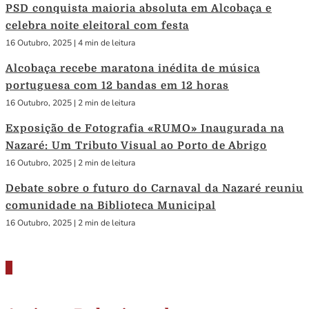
PSD conquista maioria absoluta em Alcobaça e
celebra noite eleitoral com festa
16 Outubro, 2025
|
4 min de leitura
Alcobaça recebe maratona inédita de música
portuguesa com 12 bandas em 12 horas
16 Outubro, 2025
|
2 min de leitura
Exposição de Fotografia «RUMO» Inaugurada na
Nazaré: Um Tributo Visual ao Porto de Abrigo
16 Outubro, 2025
|
2 min de leitura
Debate sobre o futuro do Carnaval da Nazaré reuniu
comunidade na Biblioteca Municipal
16 Outubro, 2025
|
2 min de leitura