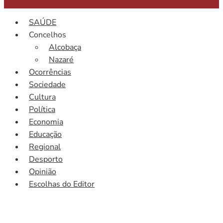
SAÚDE
Concelhos
Alcobaça
Nazaré
Ocorrências
Sociedade
Cultura
Política
Economia
Educação
Regional
Desporto
Opinião
Escolhas do Editor