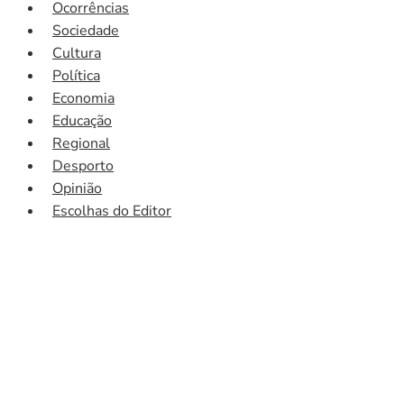
Ocorrências
Sociedade
Cultura
Política
Economia
Educação
Regional
Desporto
Opinião
Escolhas do Editor