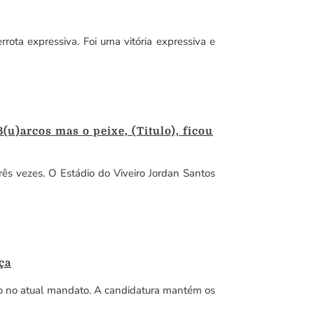
ota expressiva. Foi uma vitória expressiva e
u)arcos mas o peixe, (Titulo), ficou
ês vezes. O Estádio do Viveiro Jordan Santos
ça
do no atual mandato. A candidatura mantém os