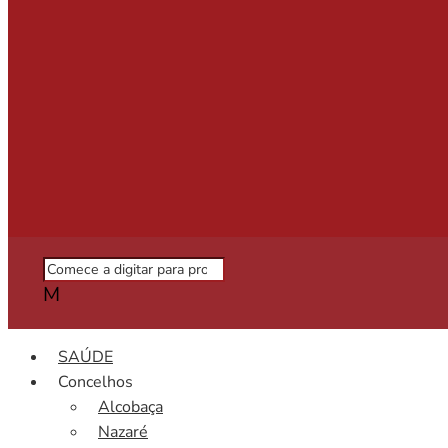
M
SAÚDE
Concelhos
Alcobaça
Nazaré