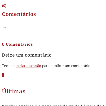
(0)
Comentários
.
0 Comentários
Deixe um comentário
Tem de
iniciar a sessão
para publicar um comentário.
Últimas