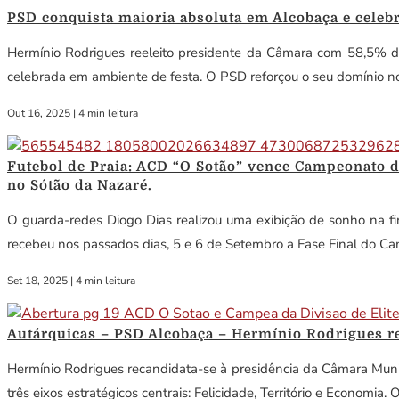
PSD conquista maioria absoluta em Alcobaça e celebra
Hermínio Rodrigues reeleito presidente da Câmara com 58,5% dos
celebrada em ambiente de festa. O PSD reforçou o seu domínio no
Out 16, 2025
|
4 min leitura
Futebol de Praia: ACD “O Sotão” vence Campeonato de 
no Sótão da Nazaré.
O guarda-redes Diogo Dias realizou uma exibição de sonho na fi
recebeu nos passados dias, 5 e 6 de Setembro a Fase Final do Cam
Set 18, 2025
|
4 min leitura
Autárquicas – PSD Alcobaça – Hermínio Rodrigues r
Hermínio Rodrigues recandidata-se à presidência da Câmara Muni
três eixos estratégicos centrais: Felicidade, Território e Economia. 