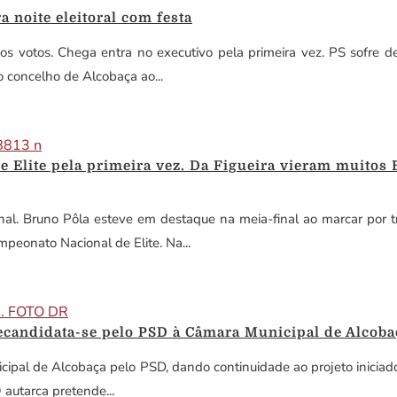
 noite eleitoral com festa
 votos. Chega entra no executivo pela primeira vez. PS sofre derr
 concelho de Alcobaça ao...
Elite pela primeira vez. Da Figueira vieram muitos B(
nal. Bruno Pôla esteve em destaque na meia-final ao marcar por tr
peonato Nacional de Elite. Na...
ecandidata-se pelo PSD à Câmara Municipal de Alcoba
cipal de Alcobaça pelo PSD, dando continuidade ao projeto inicia
O autarca pretende...