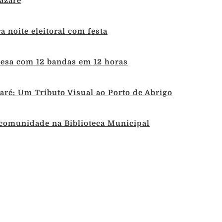
azaré
 noite eleitoral com festa
uesa com 12 bandas em 12 horas
ré: Um Tributo Visual ao Porto de Abrigo
 comunidade na Biblioteca Municipal