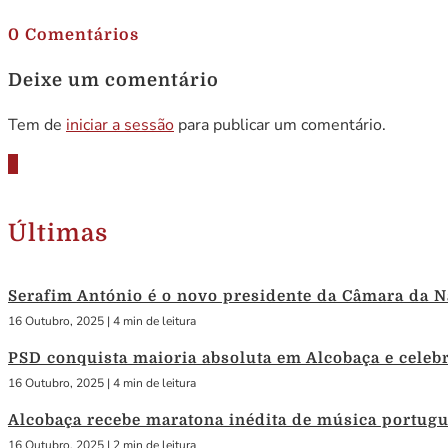
0 Comentários
Deixe um comentário
Tem de
iniciar a sessão
para publicar um comentário.
Últimas
Serafim António é o novo presidente da Câmara da N
16 Outubro, 2025
|
4 min de leitura
PSD conquista maioria absoluta em Alcobaça e celebra
16 Outubro, 2025
|
4 min de leitura
Alcobaça recebe maratona inédita de música portug
16 Outubro, 2025
|
2 min de leitura