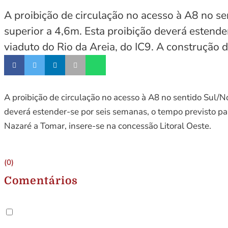
A proibição de circulação no acesso à A8 no se
superior a 4,6m. Esta proibição deverá estende
viaduto do Rio da Areia, do IC9. A construção d
A proibição de circulação no acesso à A8 no sentido Sul/No
deverá estender-se por seis semanas, o tempo previsto par
Nazaré a Tomar, insere-se na concessão Litoral Oeste.
(0)
Comentários
.