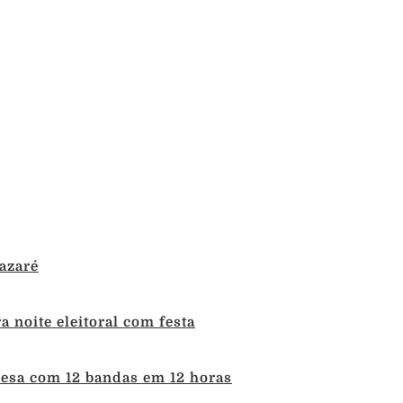
azaré
 noite eleitoral com festa
uesa com 12 bandas em 12 horas