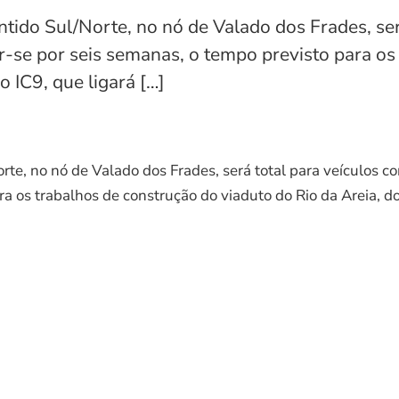
ntido Sul/Norte, no nó de Valado dos Frades, ser
r-se por seis semanas, o tempo previsto para os
o IC9, que ligará […]
rte, no nó de Valado dos Frades, será total para veículos co
a os trabalhos de construção do viaduto do Rio da Areia, do