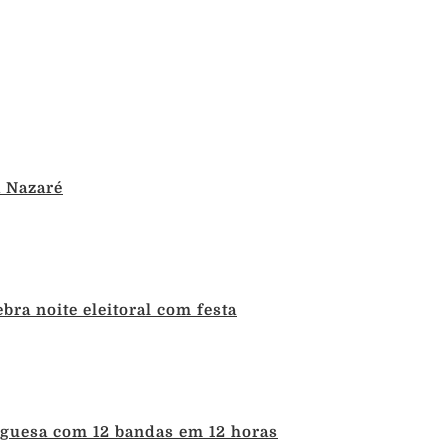
a Nazaré
bra noite eleitoral com festa
uguesa com 12 bandas em 12 horas