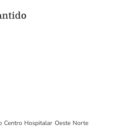
antido
o Centro Hospitalar Oeste Norte