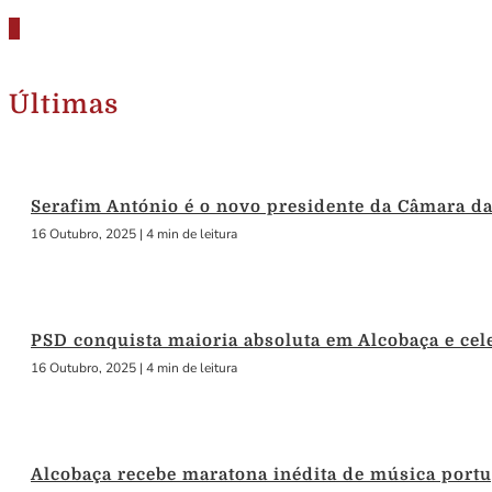
Últimas
Serafim António é o novo presidente da Câmara d
16 Outubro, 2025
|
4 min de leitura
PSD conquista maioria absoluta em Alcobaça e cele
16 Outubro, 2025
|
4 min de leitura
Alcobaça recebe maratona inédita de música port