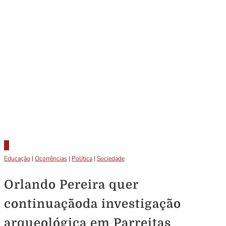
Educação
|
Ocorrências
|
Política
|
Sociedade
Orlando Pereira quer
continuaçãoda investigação
arqueológica em Parreitas