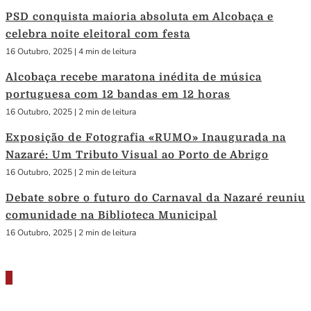
PSD conquista maioria absoluta em Alcobaça e
celebra noite eleitoral com festa
16 Outubro, 2025
|
4 min de leitura
Alcobaça recebe maratona inédita de música
portuguesa com 12 bandas em 12 horas
16 Outubro, 2025
|
2 min de leitura
Exposição de Fotografia «RUMO» Inaugurada na
Nazaré: Um Tributo Visual ao Porto de Abrigo
16 Outubro, 2025
|
2 min de leitura
Debate sobre o futuro do Carnaval da Nazaré reuniu
comunidade na Biblioteca Municipal
16 Outubro, 2025
|
2 min de leitura